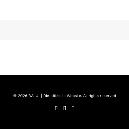
BALU || Die offizielle Website
© 2026 BALU || Die offizielle Website. All rights reserved